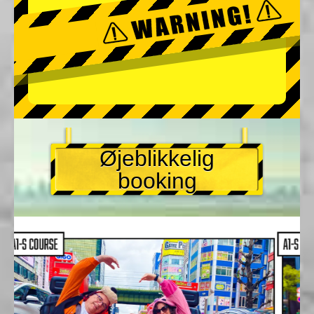
Øjeblikkelig
booking