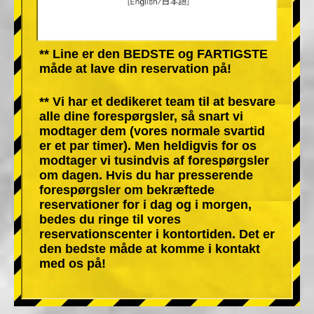
** Line er den BEDSTE og FARTIGSTE
måde at lave din reservation på!
** Vi har et dedikeret team til at besvare
alle dine forespørgsler, så snart vi
modtager dem (vores normale svartid
er et par timer). Men heldigvis for os
modtager vi tusindvis af forespørgsler
om dagen. Hvis du har presserende
forespørgsler om bekræftede
reservationer for i dag og i morgen,
bedes du ringe til vores
reservationscenter i kontortiden. Det er
den bedste måde at komme i kontakt
med os på!