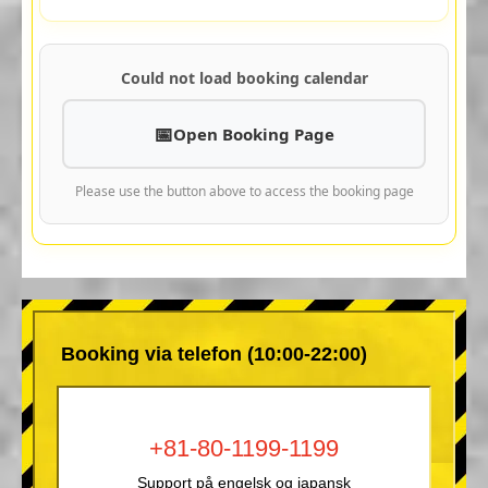
Could not load booking calendar
Open Booking Page
Please use the button above to access the booking page
Booking via telefon (10:00-22:00)
+81-80-1199-1199
Support på engelsk og japansk