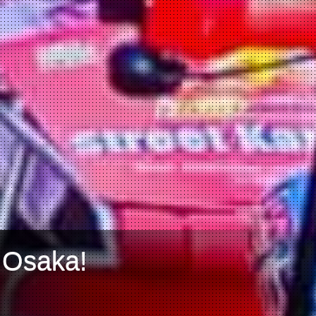
 Osaka!