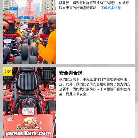
駛執照、國際駕駛許可證或SOFA證照，你就可
以在東京的街頭盡情駕駛！
了解更多信息
02
安全與合規
我們的定制卡丁車完全遵守日本當地的法律法
規。此外，我們的公司安全規範超出了警方的安
全要求，因此我們的街頭卡丁車體驗不僅刺激有
趣，而且非常安全。