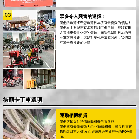
03
眾多令人興奮的選擇！
我們的遊覽將帶您遊覽日本所有最喜愛的景點！
我們在主要城市有多家店鋪可供選擇，您將有很
多選擇來個性化您的體驗。無論你是對日本的歷
史遺跡感興趣，還是對現代奇蹟感興趣，我們都
有適合您興趣的遊覽！
街頭卡丁車選項
運動相機租賃
我們店鋪提供特價運動相機租賃服務。
我們擁有最新最強大的4K運動相機，可以租賃來
錄製您或家人/朋友在街頭度過美好時光的POV畫
面。