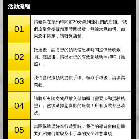
活動流程
請確保在預約時間前30分鐘到達我們的店鋪。*我
01
們通常會根據預定時間出發，無論天氣如何。如
果您不確定，請聯繫店鋪。
抵達後，請將您的預約信息和時間提供給收銀
02
員。確認後，請出示您的有效駕駛執照和ID（護
照）。
我們會根據預約提供手環。領取手環後，請填寫
03
問卷。
請將所有隨身物品放入儲物櫃（需要ID和駕駛執
04
照）。然後選擇您喜歡的服裝！所有服裝都已清
洗。
當團隊準備好進行遊覽時，我們的導遊會向您簡
05
要介紹如何駕駛及卡丁車的安全注意事項。