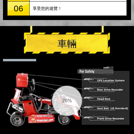
06
享受您的遊覽！
車輛
27%