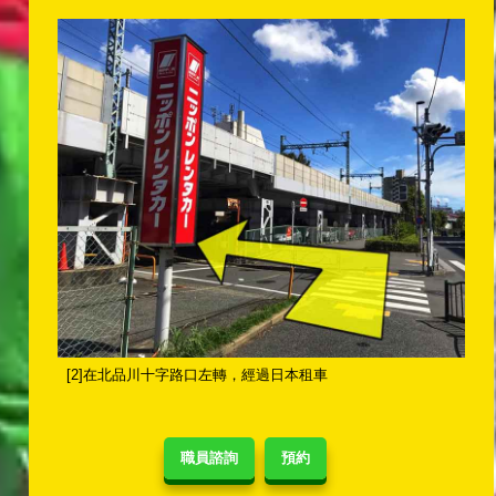
[2]在北品川十字路口左轉，經過日本租車
職員諮詢
預約