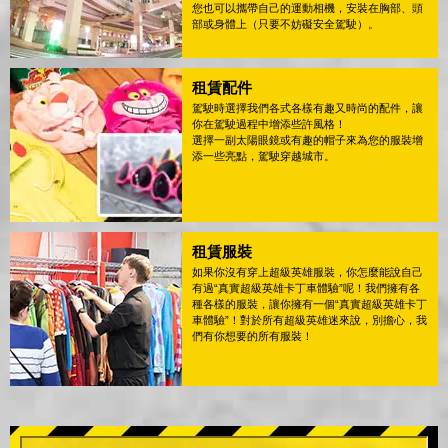
您也可以攜帶自己的運動相機，安裝在胸部、頭
部或身體上（只要不妨礙安全駕駛）。
租賃配件
駕駛時選擇我們各式各樣有趣又時尚的配件，讓
你在駕駛過程中增添些許風格！
選擇一副太陽眼鏡或有趣的帽子來為您的服裝增
添一些亮點，駕駛穿越城市。
租賃服裝
如果你沒有穿上超級英雄服裝，你怎麼能說自己
有過“真實超級英雄卡丁車體驗”呢！我們擁有各
種各樣的服裝，讓你擁有一個“真實超級英雄卡丁
車體驗”！對於所有超級英雄迷來說，別擔心，我
們有你想要的所有服裝！