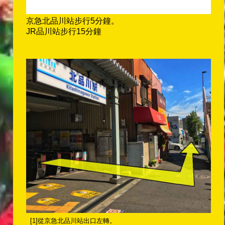
京急北品川站步行5分鐘。
JR品川站步行15分鐘
[1]從京急北品川站出口左轉。